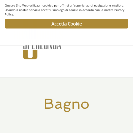
Questo Sito Web utilizza i cookies per offrirti un'esperienza di navigazione migliore.
Usando il nostro servizio accetti l'impiego di cookie in accordo con la nostra Privacy
Policy.
Accetta Cookie
Toggl
navig
Bagno