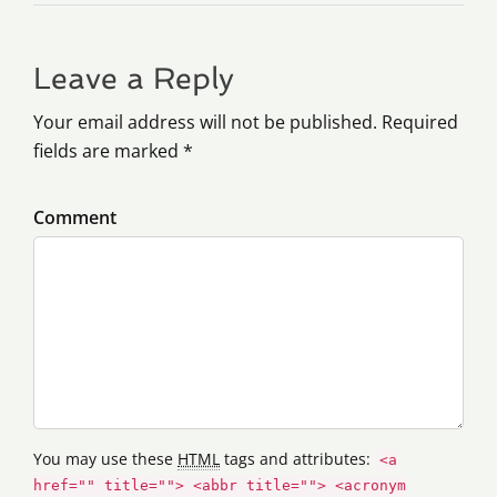
Leave a Reply
Your email address will not be published. Required
fields are marked *
Comment
You may use these
HTML
tags and attributes:
<a
href="" title=""> <abbr title=""> <acronym