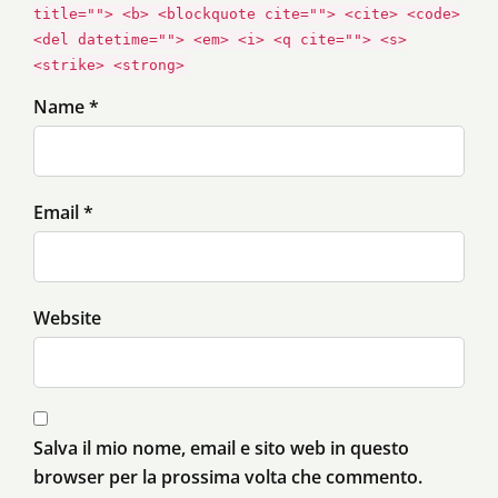
title=""> <b> <blockquote cite=""> <cite> <code>
<del datetime=""> <em> <i> <q cite=""> <s>
<strike> <strong>
Name *
Email *
Website
Salva il mio nome, email e sito web in questo
browser per la prossima volta che commento.