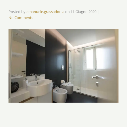
Posted by
emanuele.grassadonia
on
11 Giugno 2020
|
No Comments