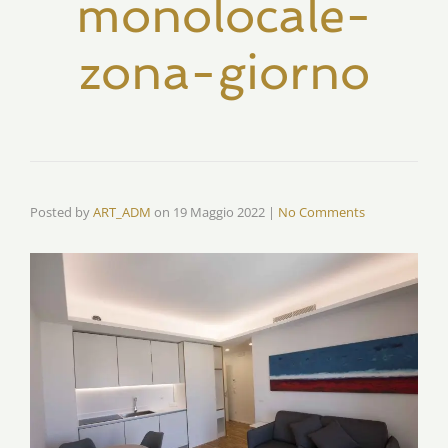
monolocale-
zona-giorno
Posted by
ART_ADM
on
19 Maggio 2022
|
No Comments