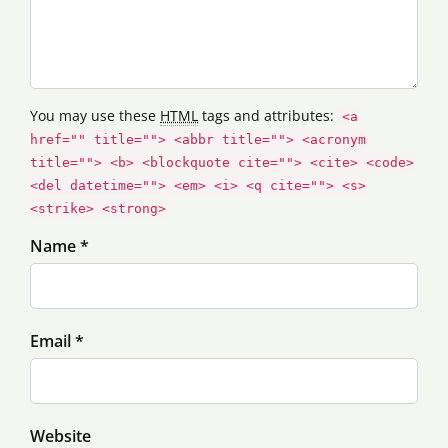
You may use these
HTML
tags and attributes:
<a
href="" title=""> <abbr title=""> <acronym
title=""> <b> <blockquote cite=""> <cite> <code>
<del datetime=""> <em> <i> <q cite=""> <s>
<strike> <strong>
Name *
Email *
Website