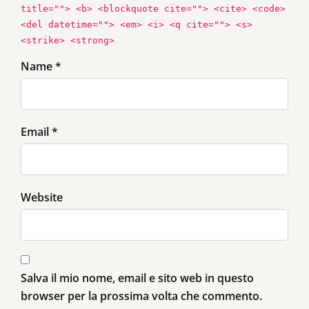
title=""> <b> <blockquote cite=""> <cite> <code>
<del datetime=""> <em> <i> <q cite=""> <s>
<strike> <strong>
Name *
Email *
Website
Salva il mio nome, email e sito web in questo
browser per la prossima volta che commento.