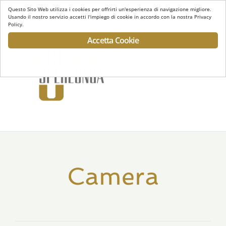
Questo Sito Web utilizza i cookies per offrirti un'esperienza di navigazione migliore.
Usando il nostro servizio accetti l'impiego di cookie in accordo con la nostra Privacy
Policy.
Accetta Cookie
Toggl
navig
Camera