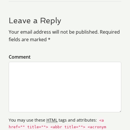
Leave a Reply
Your email address will not be published. Required
fields are marked *
Comment
You may use these
HTML
tags and attributes:
<a
href="" title=""> <abbr title=""> <acronym