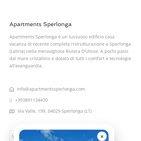
Apartments Sperlonga
Apartments Sperlonga è un lussuoso edificio casa
vacanza di recente completa ristrutturazione a Sperlonga
(Latina) nella meravigliosa Riviera D’Ulisse. A pochi passi
dal mare cristallino e dotato di tutti i comfort e tecnologie
all’avanguardia.
info@apartmentssperlonga.com
+393891134430
Via Valle, 199, 04029 Sperlonga (LT)
×
Visa
PayPal
MasterCard