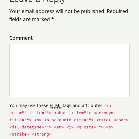
Your email address will not be published. Required
fields are marked *
Comment
You may use these
HTML
tags and attributes:
<a
href="" title=""> <abbr title=""> <acronym
title=""> <b> <blockquote cite=""> <cite> <code>
<del datetime=""> <em> <i> <q cite=""> <s>
<strike> <strong>