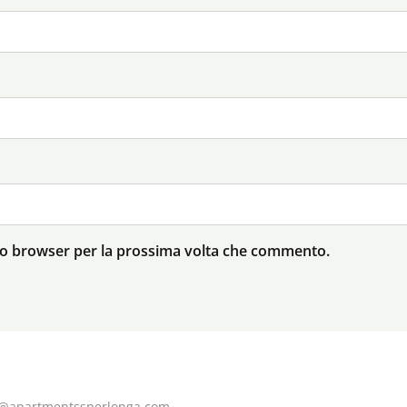
sto browser per la prossima volta che commento.
o@apartmentssperlonga.com