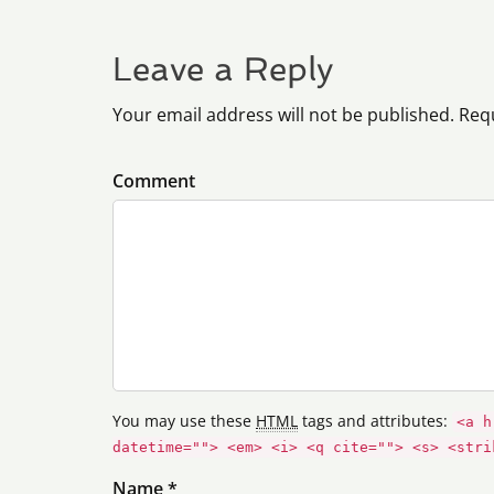
Leave a Reply
Your email address will not be published. Req
Comment
You may use these
HTML
tags and attributes:
<a h
datetime=""> <em> <i> <q cite=""> <s> <stri
Name *