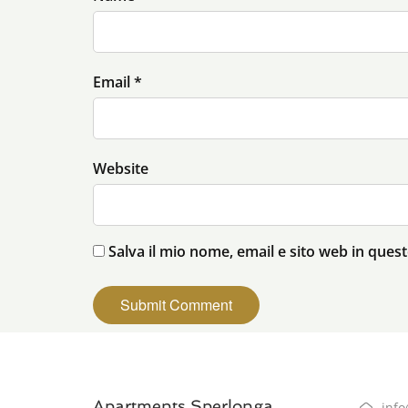
Email *
Website
Salva il mio nome, email e sito web in que
Apartments Sperlonga
inf