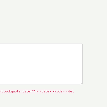
<blockquote cite=""> <cite> <code> <del