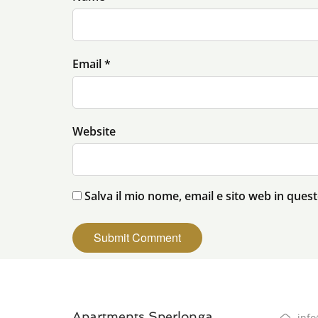
Email *
Website
Salva il mio nome, email e sito web in que
Apartments Sperlonga
inf