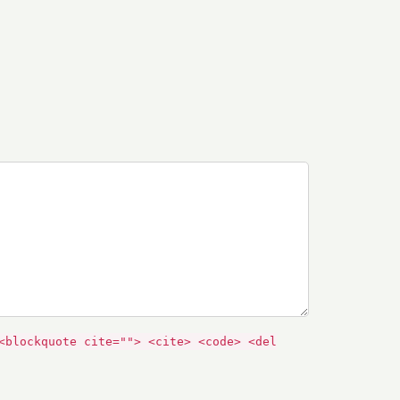
<blockquote cite=""> <cite> <code> <del