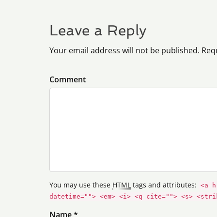
Leave a Reply
Your email address will not be published. Req
Comment
You may use these
HTML
tags and attributes:
<a h
datetime=""> <em> <i> <q cite=""> <s> <stri
Name *