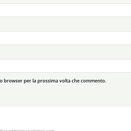
sto browser per la prossima volta che commento.
o@apartmentssperlonga.com